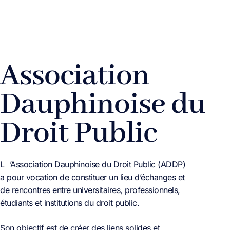
Association
Dauphinoise du
Droit Public
L
’Association Dauphinoise du Droit Public (ADDP)
a pour vocation de constituer un lieu d’échanges et
de rencontres entre universitaires, professionnels,
étudiants et institutions du droit public.
Son objectif est de créer des liens solides et