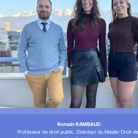
Romain RAMBAUD
Professeur de droit public, Directeur du Master Droit d